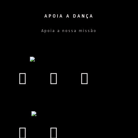
APOIA A DANÇA
Apoia a nossa missão
Facebook
Instagram
Youtub
Facebook
Instagram