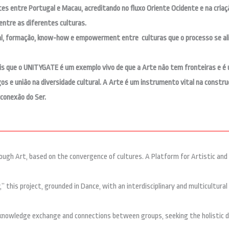
s entre Portugal e Macau, acreditando no fluxo Oriente Ocidente e na criaç
ntre as diferentes culturas.
al, formação, know-how e empowerment entre culturas que o processo se ali
 que o UNITYGATE é um exemplo vivo de que a Arte não tem fronteiras e é 
gos e união na diversidade cultural. A Arte é um instrumento vital na constr
conexão do Ser.
ough Art, based on the convergence of cultures. A Platform for Artistic and
” this project, grounded in Dance, with an interdisciplinary and multicultural 
knowledge exchange and connections between groups, seeking the holistic d