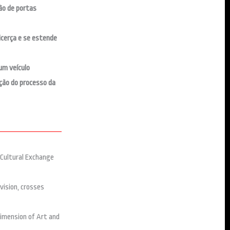
ão de portas
cerça e se estende
um veículo
ução do processo da
 Cultural Exchange
vision, crosses
imension of Art and