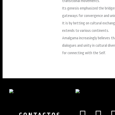
transitional movements.
Its genesis emphasized the bridge
gateways for convergence and unio
It is by betting on cultural exch
extends to various continents.
Amalgama increasingly believes that
dialogues and unity in cultural dive
for connecting with the Self.