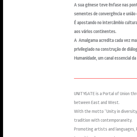
A sua génese teve ênfase nas ponte
sementes de convergência e união e
É apostando no intercâmbio cultur
aos vários continentes.
A Amalgama acredita cada vez mais
privilegiado na construção de diálo
Humanidade, um canal essencial da 
UNITYGATE is a Portal of Union thr
between East and West.
With the motto “Unity in diversity,
tradition with contemporaneity.
Promoting artists and languages, 