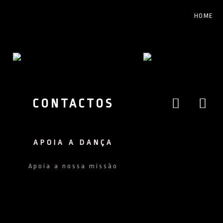
Skip
HOME
to
content
Facebo
Ins
CONTACTOS
APOIA A DANÇA
Apoia a nossa missão