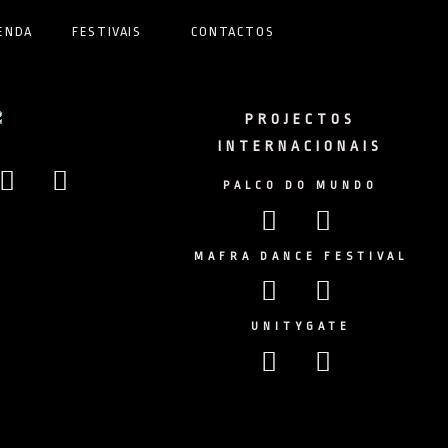
ENDA
FESTIVAIS
CONTACTOS
PROJECTOS
INTERNACIONAIS
Facebook
Instagram
PALCO DO MUNDO
Facebook
Instagram
MAFRA DANCE FESTIVAL
Facebook
Instagram
UNITYGATE
Facebook
Instagram