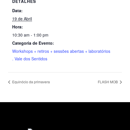
DETALHES
Data:
19 de Abril
Hora:
10:30 am - 1:00 pm
Categoria de Evento:
Workshops + retiros + sessões abertas + laboratórios
. Vale dos Sentidos
Equinócio da primavera
FLASH MOB