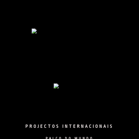
Facebook
Instagram
Facebook
Instagram
PROJECTOS INTERNACIONAIS
PALCO DO MUNDO