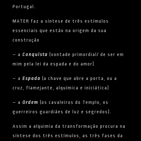
Portugal.
MATER faz a síntese de três estímulos
essenciais que estão na origem da sua
construção
– a
Conquista
(vontade primordial/ de ser em
mim pela lei da espada e do amor)
– a
Espada
(a chave que abre a porta, ou a
cruz, flamejante, alquímica e iniciática)
– a
Ordem
(os cavaleiros do Templo, os
guerreiros guardiães de luz e segredos).
Assim a alquimia da transformação procura na
síntese dos três estímulos, as três fases da